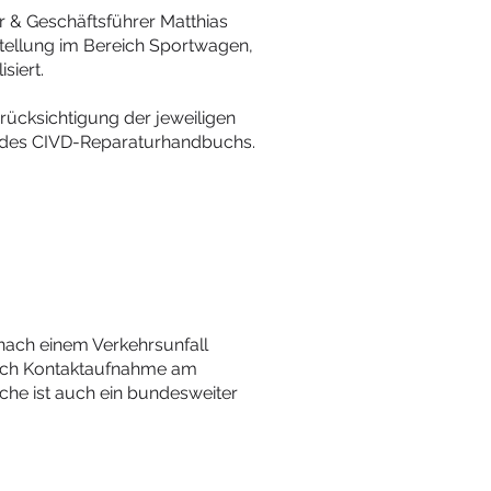
 & Geschäftsführer Matthias
stellung im Bereich Sportwagen,
siert.
erücksichtigung der jeweiligen
 des CIVD-Reparaturhandbuchs.
ach einem Verkehrsunfall
nach Kontaktaufnahme am
che ist auch ein bundesweiter