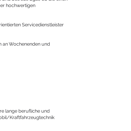
er hochwertigen
entierten Servicedienstleister
uch an Wochenenden und
re lange berufliche und
bil/Kraftfahrzeugtechnik