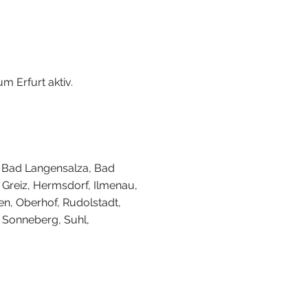
um Erfurt aktiv.
r
, Bad Langensalza, Bad
, Greiz, Hermsdorf, Ilmenau,
n, Oberhof, Rudolstadt,
 Sonneberg, Suhl,